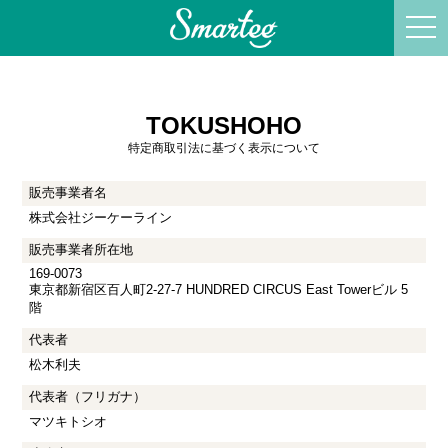
tog
nav
TOKUSHOHO
特定商取引法に基づく表示について
販売事業者名
株式会社ジーケーライン
販売事業者所在地
169-0073
東京都新宿区百人町2-27-7 HUNDRED CIRCUS East Towerビル 5
階
代表者
松木利夫
代表者（フリガナ）
マツキトシオ