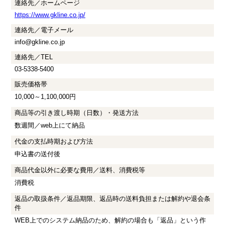
連絡先／ホームページ
https://www.gkline.co.jp/
連絡先／電子メール
info@gkline.co.jp
連絡先／TEL
03-5338-5400
販売価格帯
10,000～1,100,000円
商品等の引き渡し時期（日数）・発送方法
数週間／web上にて納品
代金の支払時期および方法
申込書の送付後
商品代金以外に必要な費用／送料、消費税等
消費税
返品の取扱条件／返品期限、返品時の送料負担または解約や退会条
件
WEB上でのシステム納品のため、解約の場合も「返品」という作